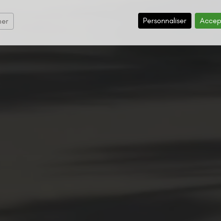
Personnaliser
Accep
mer