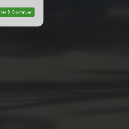
ter & Continuer