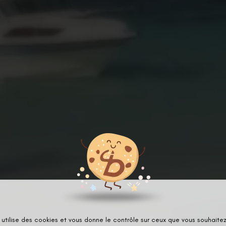
 utilise des cookies et vous donne le contrôle sur ceux que vous souhaitez