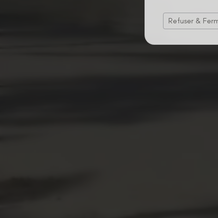
Refuser & Fer