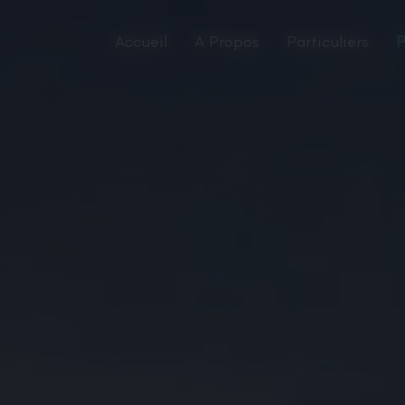
Panneau de gestion des cookies
Accueil
A Propos
Particuliers
P