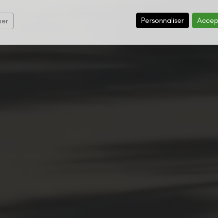
Personnaliser
Accep
mer