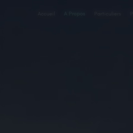
Panneau de gestion des cookies
Accueil
A Propos
Particuliers
P