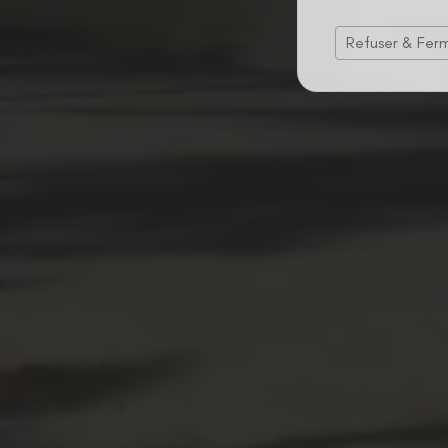
Refuser & Fer