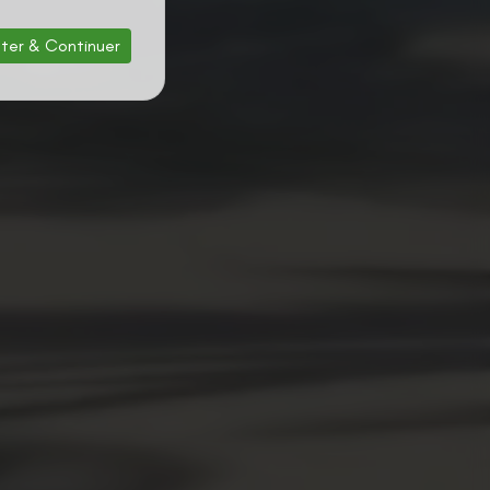
ter & Continuer