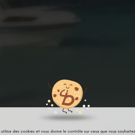
 utilise des cookies et vous donne le contrôle sur ceux que vous souhaitez