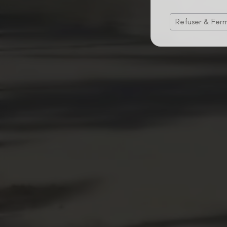
Refuser & Fer