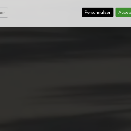
Personnaliser
Accep
mer