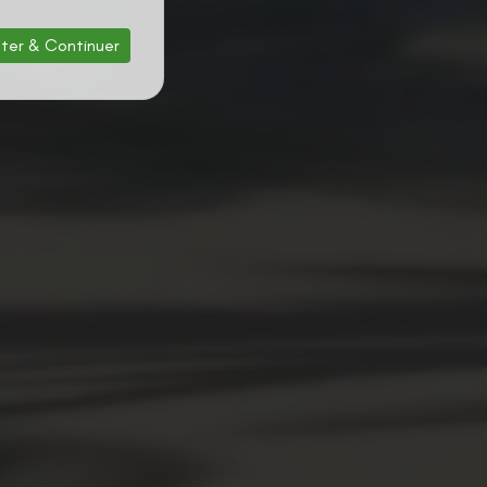
ter & Continuer