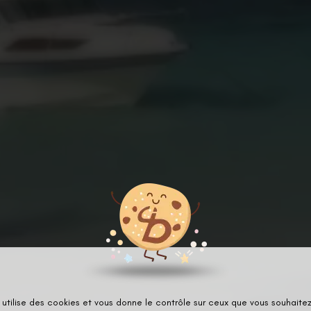
 utilise des cookies et vous donne le contrôle sur ceux que vous souhaitez