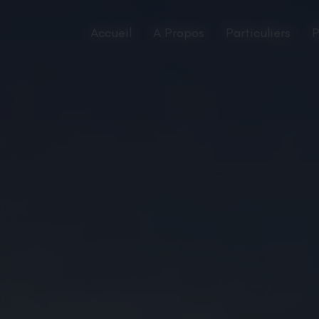
Panneau de gestion des cookies
Accueil
A Propos
Particuliers
P